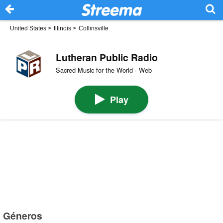
United States
>
Illinois
>
Collinsville
Lutheran Public Radio
Sacred Music for the World · Web
Play
Géneros