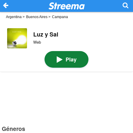
Argentina
>
Buenos Aires
>
Campana
Luz y Sal
Web
Play
Géneros