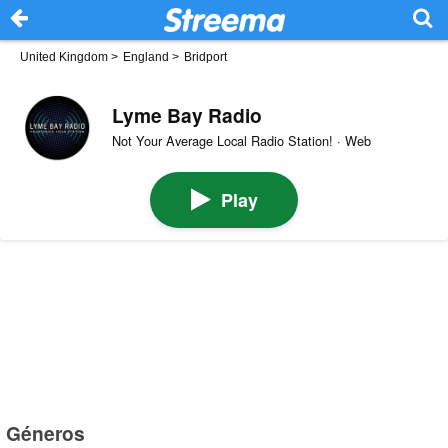
United Kingdom
>
England
>
Bridport
Lyme Bay Radio
Not Your Average Local Radio Station! · Web
Play
Géneros