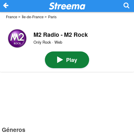
France
>
Île-de-France
>
Paris
M2 Radio - M2 Rock
Only Rock · Web
Play
Géneros