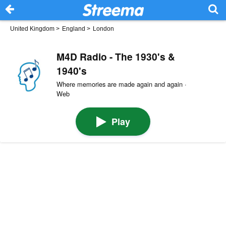
United Kingdom
>
England
>
London
M4D Radio - The 1930's &
1940's
Where memories are made again and again ·
Web
Play