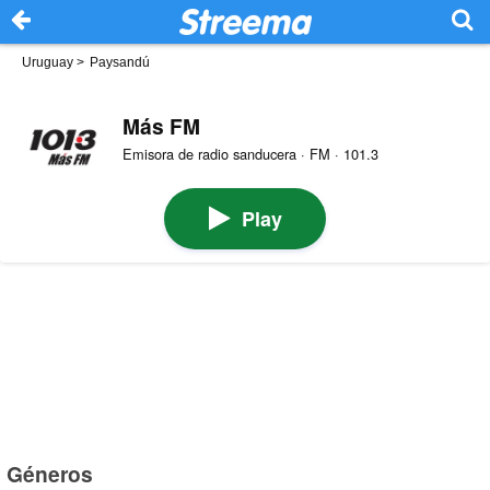
Uruguay
>
Paysandú
Más FM
Emisora de radio sanducera · FM · 101.3
Play
Géneros