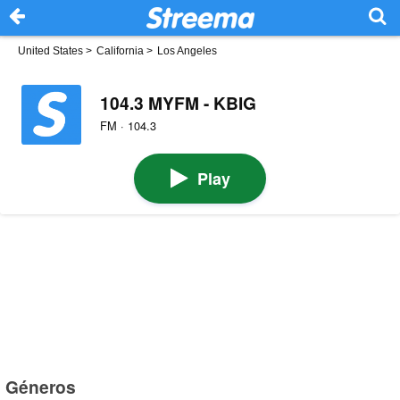
United States
>
California
>
Los Angeles
104.3 MYFM - KBIG
FM · 104.3
Play
Géneros