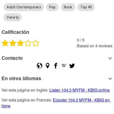
Adult Contemporary
Pop
Rock
Top 40
Variety
Calificación
3
 /
5
Based on
4
reviews
Contacto
En otros idiomas
Ver esta página en Inglés: 
Listen 104.3 MYFM - KBIG online
Ver esta página en Francés: 
Ecouter 104.3 MYFM - KBIG en 
ligne