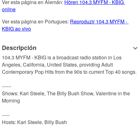
Ver esta página en Alemán: 
Hören 104.3 MYFM - KBIG 
online
Ver esta página en Portugues: 
Reproduzir 104.3 MYFM - 
KBIG ao vivo
Descripción
104.3 MYFM - KBIG is a broadcast radio station in Los 
Angeles, California, United States, providing Adult 
Contemporary Pop Hits from the 90s to current Top 40 songs.

------

Shows: Kari Steele, The Billy Bush Show, Valentine in the 
Morning

-----

Hosts: Kari Steele, Billy Bush