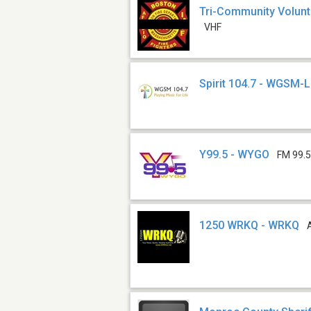
Tri-Community Volunt
VHF
Spirit 104.7 - WGSM-
Y99.5 - WYGO
FM 99.
1250 WRKQ - WRKQ