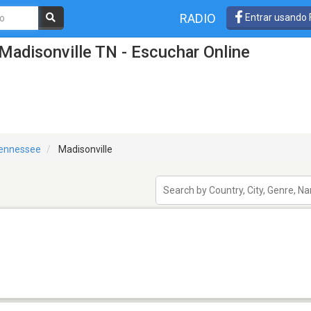
RADIO
Entrar usando
Madisonville TN - Escuchar Online
ennessee
Madisonville