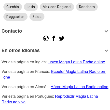
Cumbia
Latin
Mexican Regional
Ranchera
Reggaeton
Salsa
Contacto
En otros idiomas
Ver esta página en Inglés: 
Listen Magia Latina Radio online
Ver esta página en Francés: 
Ecouter Magia Latina Radio en 
ligne
Ver esta página en Alemán: 
Hören Magia Latina Radio online
Ver esta página en Portugues: 
Reproduzir Magia Latina 
Radio ao vivo