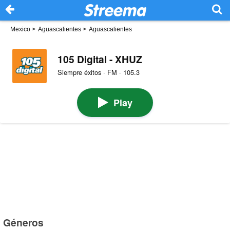
Mexico
>
Aguascalientes
>
Aguascalientes
105 Digital - XHUZ
Siempre éxitos · FM · 105.3
Play
Géneros