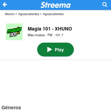
Mexico
>
Aguascalientes
>
Aguascalientes
Magia 101 - XHUNO
Más música · FM · 101.7
Play
Géneros