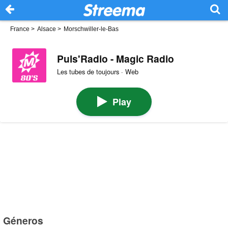
France
>
Alsace
>
Morschwiller-le-Bas
Puls'Radio - Magic Radio
Les tubes de toujours · Web
Play
Géneros