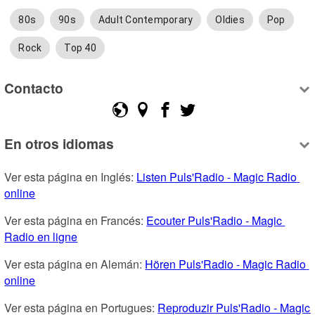
80s
90s
Adult Contemporary
Oldies
Pop
Rock
Top 40
Contacto
En otros idiomas
Ver esta página en Inglés: 
Listen Puls'Radio - Magic Radio 
online
Ver esta página en Francés: 
Ecouter Puls'Radio - Magic 
Radio en ligne
Ver esta página en Alemán: 
Hören Puls'Radio - Magic Radio 
online
Ver esta página en Portugues: 
Reproduzir Puls'Radio - Magic 