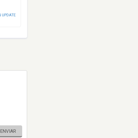
N UPDATE
ENVIAR