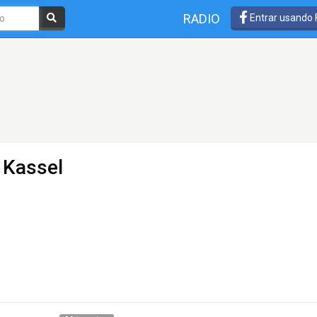
RADIO
Entrar usando
 Kassel