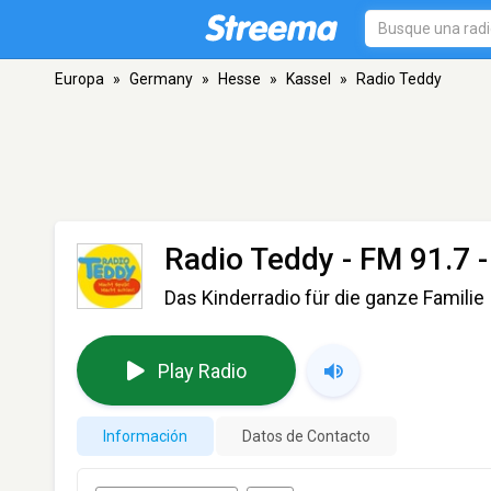
Europa
»
Germany
»
Hesse
»
Kassel
»
Radio Teddy
Radio Teddy
- FM 91.7 -
Das Kinderradio für die ganze Familie
Play Radio
Información
Datos de Contacto