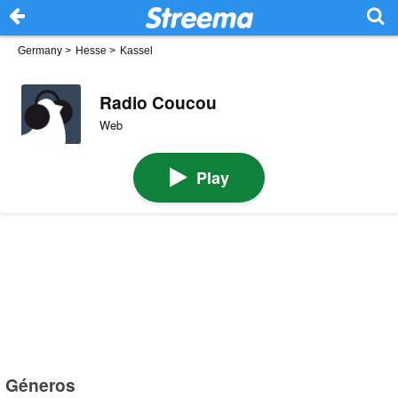
Germany
>
Hesse
>
Kassel
Radio Coucou
Web
Play
Géneros