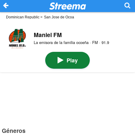
Dominican Republic
>
San Jose de Ocoa
Maniel FM
La emisora de la familia ocoeña · FM · 91.9
Play
Géneros