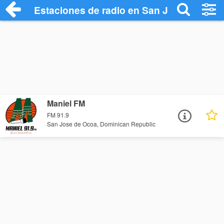
Estaciones de radio en San Jose de Ocoa
Maniel FM
FM 91.9
San Jose de Ocoa, Dominican Republic