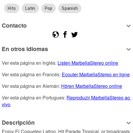
Hits
Latin
Pop
Spanish
Contacto
En otros idiomas
Ver esta página en Inglés: 
Listen MarbellaStereo online
Ver esta página en Francés: 
Ecouter MarbellaStereo en ligne
Ver esta página en Alemán: 
Hören MarbellaStereo online
Ver esta página en Portugues: 
Reproduzir MarbellaStereo ao 
vivo
Descripción
Enjoy El Coqueteo Latino, Hit Parade Tropical, or broadcasts 