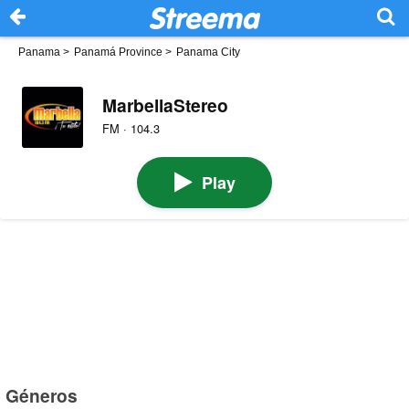
Panama
>
Panamá Province
>
Panama City
MarbellaStereo
FM · 104.3
Play
Géneros