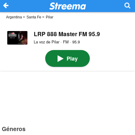
Argentina
>
Santa Fe
>
Pilar
LRP 888 Master FM 95.9
La voz de Pilar · FM · 95.9
Play
Géneros