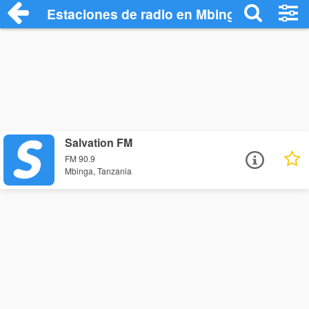
Estaciones de radio en Mbinga - Escucha
Salvation FM
FM 90.9
Mbinga, Tanzania