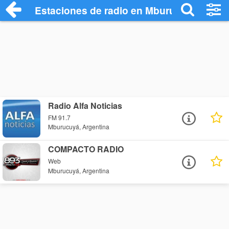
Estaciones de radio en Mburucuyá - Esc
Radio Alfa Noticias
FM 91.7
Mburucuyá, Argentina
COMPACTO RADIO
Web
Mburucuyá, Argentina