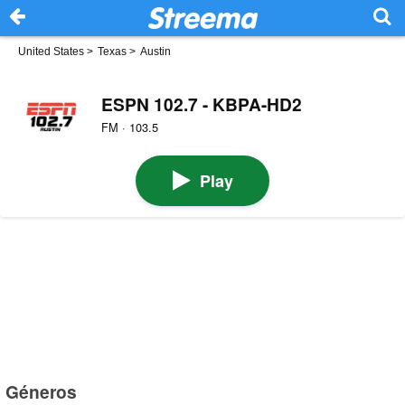
United States
>
Texas
>
Austin
ESPN 102.7 - KBPA-HD2
FM · 103.5
Play
Géneros