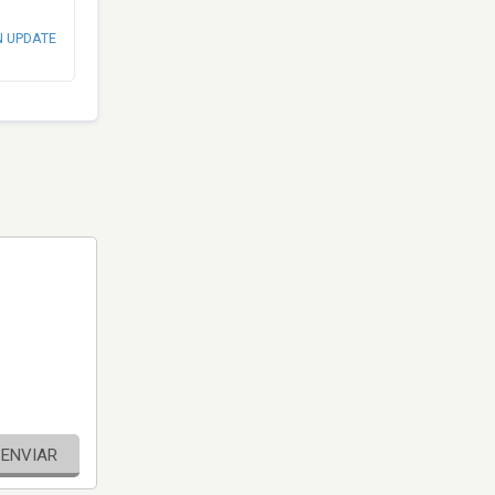
N UPDATE
ENVIAR