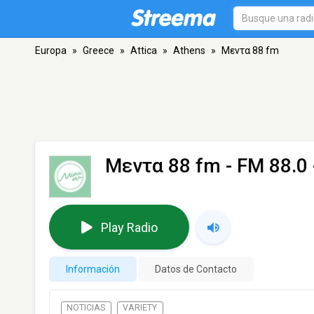
Europa
»
Greece
»
Attica
»
Athens
»
Μεντα 88 fm
Μεντα 88 fm
- FM 88.0 
Play Radio
Información
Datos de Contacto
NOTICIAS
VARIETY