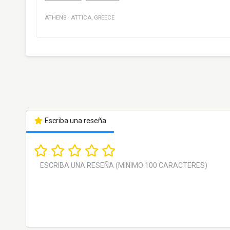
ATHENS
·
ATTICA
,
GREECE
Escriba una reseña