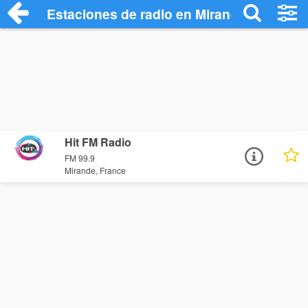
Estaciones de radio en Mirande - Escuch
Hit FM Radio
FM 99.9
Mirande, France