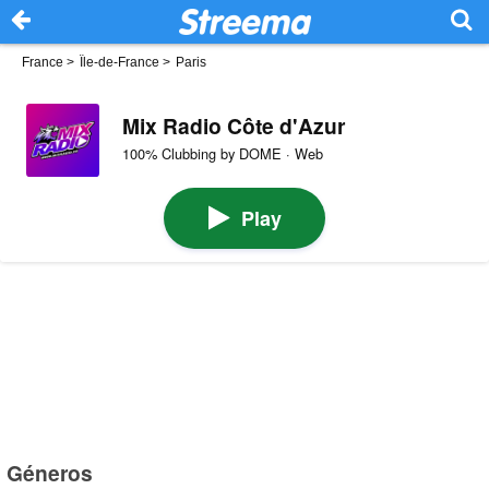
France
>
Île-de-France
>
Paris
Mix Radio Côte d'Azur
100% Clubbing by DOME · Web
Play
Géneros