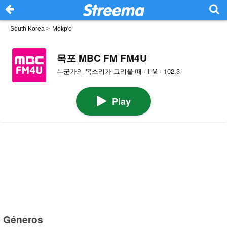
South Korea
>
Mokp'o
목포 MBC FM FM4U
누군가의 목소리가 그리울 때 · FM · 102.3
Play
Géneros