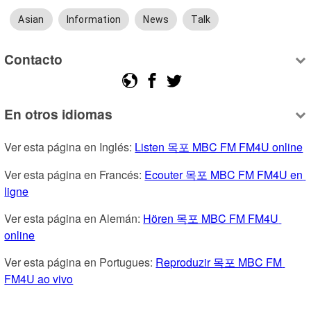
Asian
Information
News
Talk
Contacto
En otros idiomas
Ver esta página en Inglés: 
Listen 목포 MBC FM FM4U online
Ver esta página en Francés: 
Ecouter 목포 MBC FM FM4U en 
ligne
Ver esta página en Alemán: 
Hören 목포 MBC FM FM4U 
online
Ver esta página en Portugues: 
Reproduzir 목포 MBC FM 
FM4U ao vivo