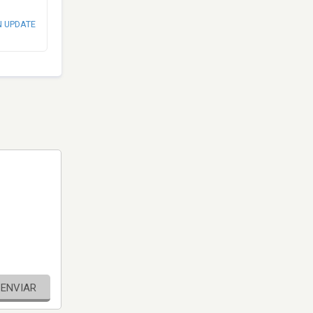
N UPDATE
ENVIAR