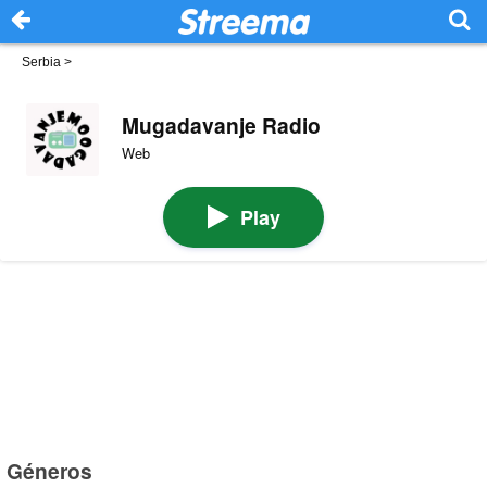
Serbia
>
Mugadavanje Radio
Web
Play
Géneros