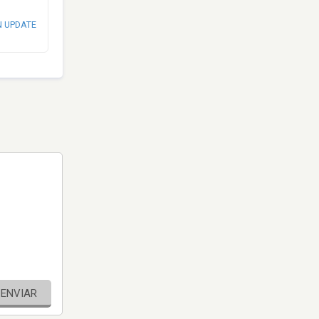
N UPDATE
ENVIAR