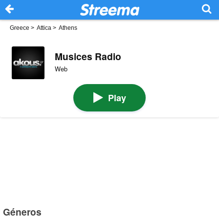
Greece
>
Attica
>
Athens
Musices Radio
Web
Play
Géneros