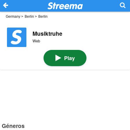
Germany
>
Berlin
>
Berlin
Musiktruhe
Web
Play
Géneros