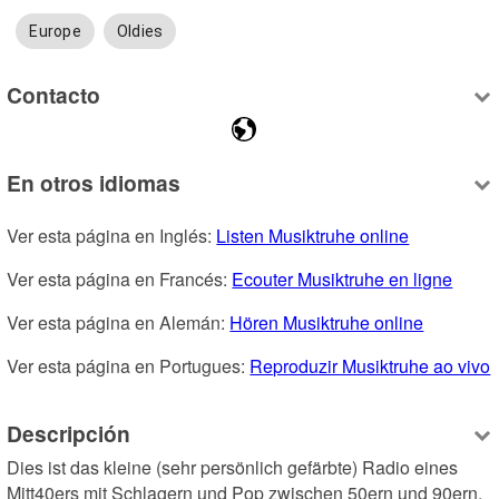
Europe
Oldies
Contacto
En otros idiomas
Ver esta página en Inglés: 
Listen Musiktruhe online
Ver esta página en Francés: 
Ecouter Musiktruhe en ligne
Ver esta página en Alemán: 
Hören Musiktruhe online
Ver esta página en Portugues: 
Reproduzir Musiktruhe ao vivo
Descripción
Dies ist das kleine (sehr persönlich gefärbte) Radio eines 
Mitt40ers mit Schlagern und Pop zwischen 50ern und 90ern, 