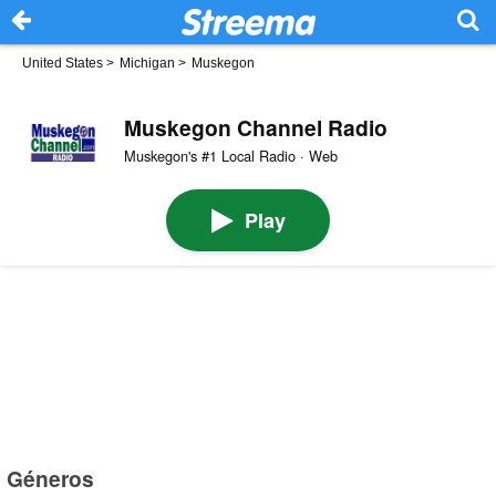
United States
>
Michigan
>
Muskegon
Muskegon Channel Radio
Muskegon's #1 Local Radio · Web
Play
Géneros