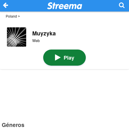
Poland
>
Muyzyka
Web
Play
Géneros