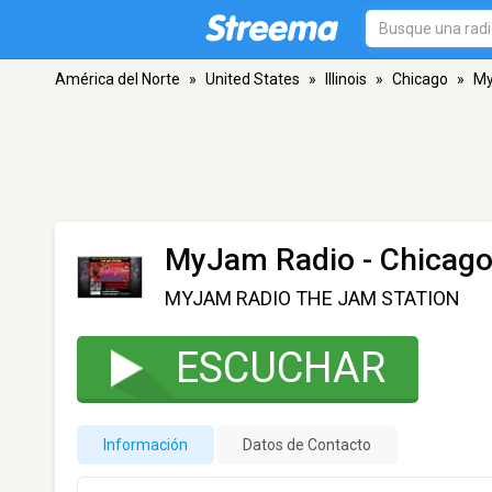
América del Norte
»
United States
»
Illinois
»
Chicago
»
My
MyJam Radio
- Chicago
MYJAM RADIO THE JAM STATION
ESCUCHAR
Información
Datos de Contacto