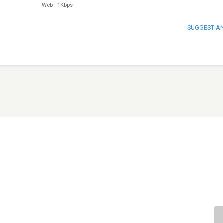
Web
-
1Kbps
SUGGEST A