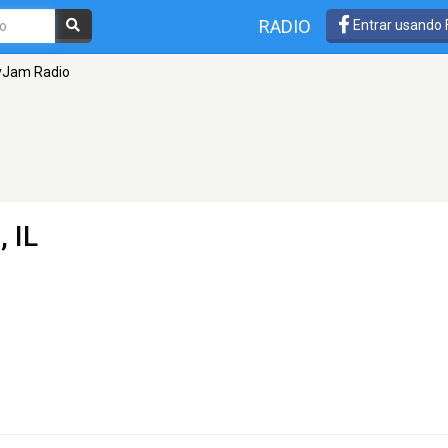
RADIO
Entrar usando
Jam Radio
, IL