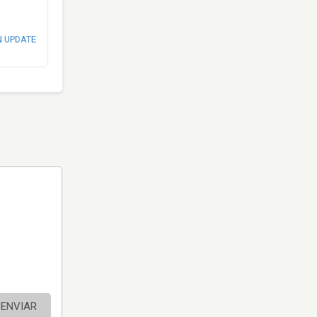
N UPDATE
ENVIAR