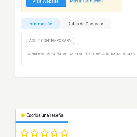
Visit Website
Más información
Información
Datos de Contacto
ADULT CONTEMPORARY
CANBERRA
·
AUSTRALIAN CAPITAL TERRITORY
,
AUSTRALIA
·
INGLÉS
Escriba una reseña