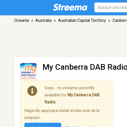
Oceanía
»
Australia
»
Australian Capital Territory
»
Canber
My Canberra DAB Radi
Oops… no streams currently
available for
My Canberra DAB
Radio
.
Haga clic aquí para visitar el sitio web de la
estación :