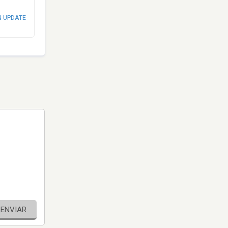
N UPDATE
ENVIAR