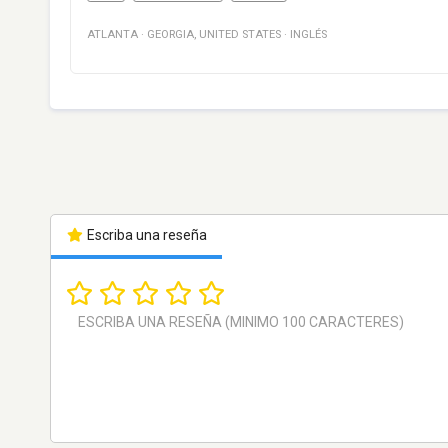
ATLANTA
·
GEORGIA
,
UNITED STATES
·
INGLÉS
Escriba una reseña