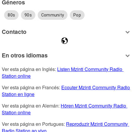
Géneros
80s
90s
Community
Pop
Contacto
En otros idiomas
Ver esta página en Inglés: 
Listen Mzinti Community Radio 
Station online
Ver esta página en Francés: 
Ecouter Mzinti Community Radio 
Station en ligne
Ver esta página en Alemán: 
Hören Mzinti Community Radio 
Station online
Ver esta página en Portugues: 
Reproduzir Mzinti Community 
Radio Station ao vivo