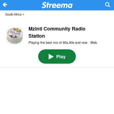
South Africa
>
Mzinti Community Radio
Station
Playing the best mix of 80s,90s and now · Web
Play