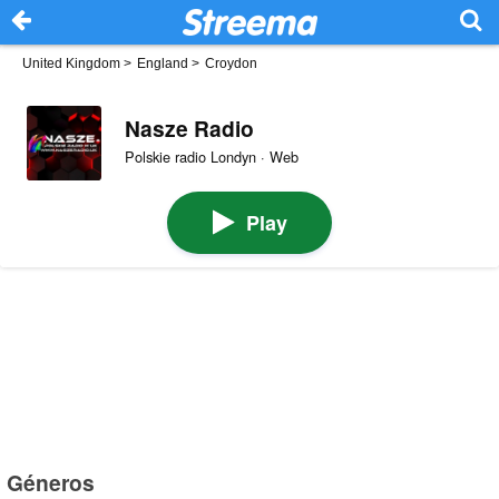
United Kingdom
>
England
>
Croydon
Nasze Radio
Polskie radio Londyn · Web
Play
Géneros