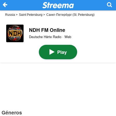
Russia
>
Saint Petersburg
>
Санкт-Петербург (St. Petersburg)
NDH FM Online
Deutsche Härte Radio · Web
Play
Géneros