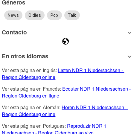
Géneros
News
Oldies
Pop
Talk
Contacto
En otros idiomas
Ver esta página en Inglés: 
Listen NDR 1 Niedersachsen - 
Region Oldenburg online
Ver esta página en Francés: 
Ecouter NDR 1 Niedersachsen - 
Region Oldenburg en ligne
Ver esta página en Alemán: 
Hören NDR 1 Niedersachsen - 
Region Oldenburg online
Ver esta página en Portugues: 
Reproduzir NDR 1 
Niedersachsen - Region Oldenburg ao vivo