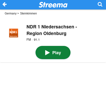
Germany
>
Steinkimmen
NDR 1 Niedersachsen -
Region Oldenburg
FM · 91.1
Play