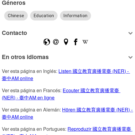
Géneros
Chinese
Education
Information
Contacto
En otros idiomas
Ver esta página en Inglés: 
Listen 國立教育廣播電臺 (NER) - 
臺中AM online
Ver esta página en Francés: 
Ecouter 國立教育廣播電臺 
(NER) - 臺中AM en ligne
Ver esta página en Alemán: 
Hören 國立教育廣播電臺 (NER) - 
臺中AM online
Ver esta página en Portugues: 
Reproduzir 國立教育廣播電臺 