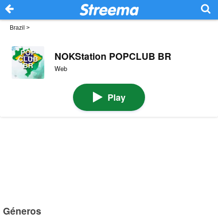
Brazil
>
NOKStation POPCLUB BR
Web
Play
Géneros