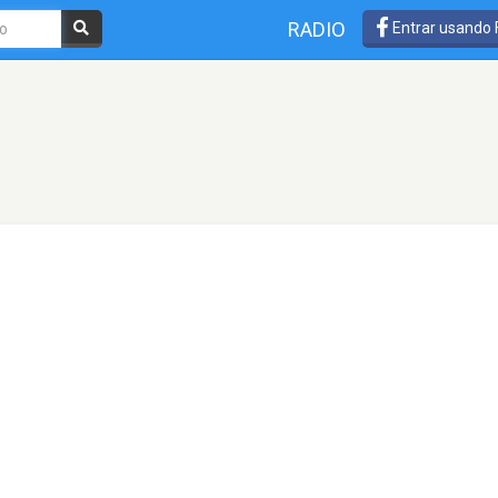
RADIO
Entrar usando