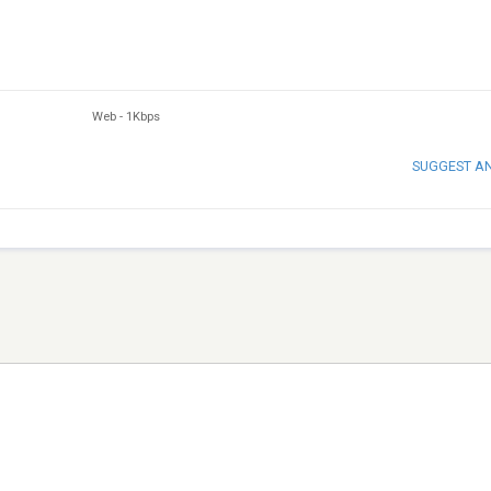
Web
-
1Kbps
SUGGEST A