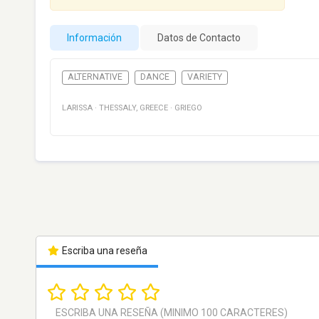
Información
Datos de Contacto
ALTERNATIVE
DANCE
VARIETY
LARISSA
·
THESSALY
,
GREECE
·
GRIEGO
Escriba una reseña