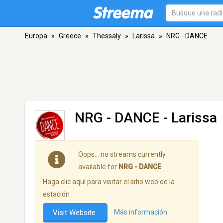
Europa
»
Greece
»
Thessaly
»
Larissa
»
NRG - DANCE
NRG - DANCE
- Larissa
Oops… no streams currently
available for
NRG - DANCE
.
Haga clic aquí para visitar el sitio web de la
estación :
Visit Website
Más información