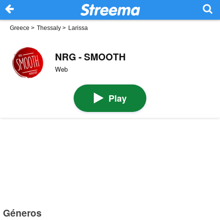
Greece
>
Thessaly
>
Larissa
NRG - SMOOTH
Web
Play
Géneros