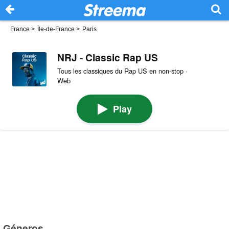
France
>
Île-de-France
>
Paris
NRJ - Classic Rap US
Tous les classiques du Rap US en non-stop ·
Web
Play
Géneros