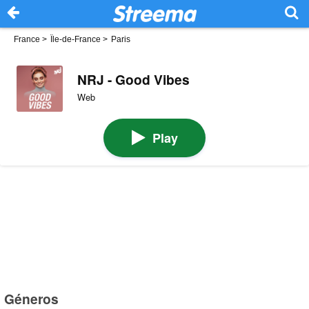
France
>
Île-de-France
>
Paris
NRJ - Good Vibes
Web
Play
Géneros