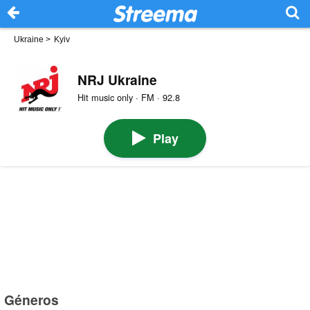
Ukraine
>
Kyiv
NRJ Ukraine
Hit music only · FM · 92.8
Play
Géneros