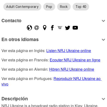
Adult Contemporary
Pop
Rock
Top 40
Contacto
En otros idiomas
Ver esta página en Inglés: 
Listen NRJ Ukraine online
Ver esta página en Francés: 
Ecouter NRJ Ukraine en ligne
Ver esta página en Alemán: 
Hören NRJ Ukraine online
Ver esta página en Portugues: 
Reproduzir NRJ Ukraine ao 
vivo
Descripción
NRJ Ukraine is a broadcast radio station in Kiev, Ukraine, 