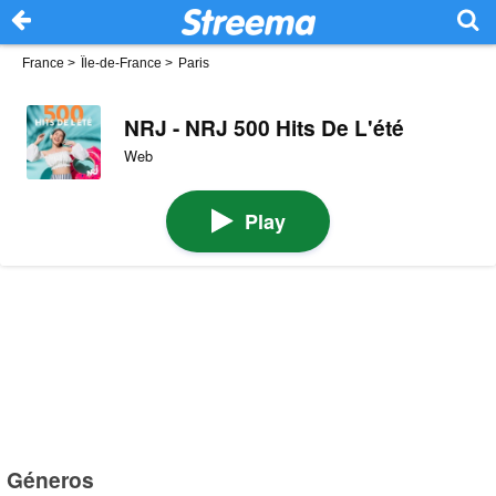
France
>
Île-de-France
>
Paris
NRJ - NRJ 500 Hits De L'été
Web
Play
Géneros