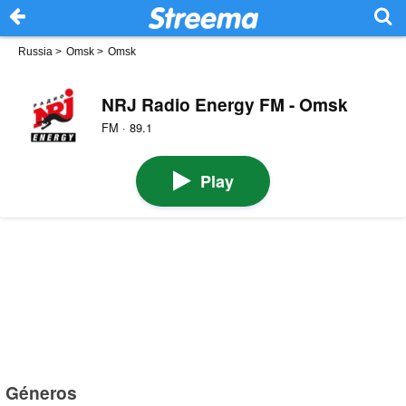
Russia
>
Omsk
>
Omsk
NRJ Radio Energy FM - Omsk
FM · 89.1
Play
Géneros