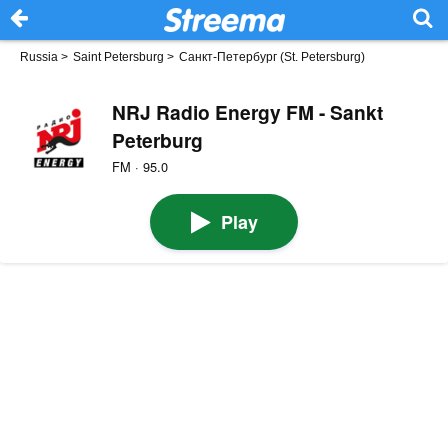
Russia
>
Saint Petersburg
>
Санкт-Петербург (St. Petersburg)
NRJ Radio Energy FM - Sankt
Peterburg
FM · 95.0
Play