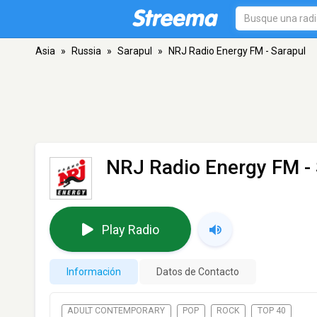
Asia
»
Russia
»
Sarapul
»
NRJ Radio Energy FM - Sarapul
NRJ Radio Energy FM - 
Play Radio
Información
Datos de Contacto
ADULT CONTEMPORARY
POP
ROCK
TOP 40