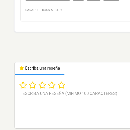
SARAPUL
·
RUSSIA
·
RUSO
Escriba una reseña