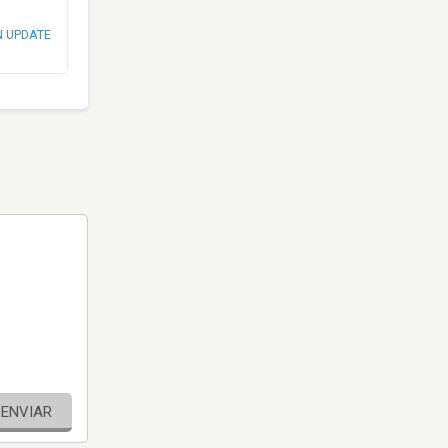
N UPDATE
ENVIAR